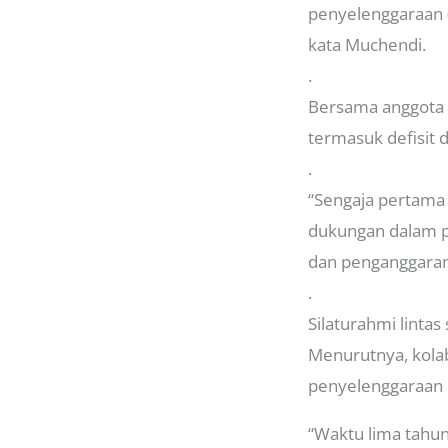
penyelenggaraan 
kata Muchendi.
.
Bersama anggota 
termasuk defisit d
.
“Sengaja pertama
dukungan dalam p
dan penganggaran,
.
Silaturahmi lintas
Menurutnya, kolab
penyelenggaraan 
“Waktu lima tahun