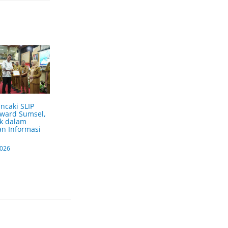
ncaki SLIP
Award Sumsel,
k dalam
n Informasi
2026