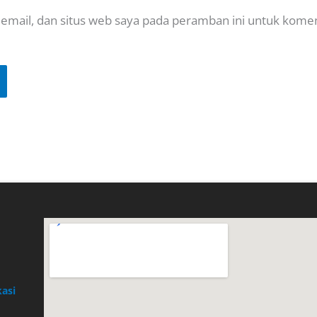
email, dan situs web saya pada peramban ini untuk kome
asi