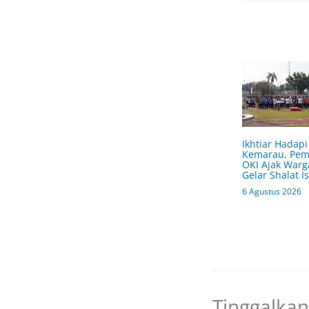
Ikhtiar Hadapi
Kemarau, Pe
OKI Ajak Warg
Gelar Shalat Is
6 Agustus 2026
Tinggalka