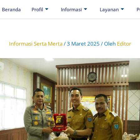
Beranda
Profil
Informasi
Layanan
P
Informasi Serta Merta
/
3 Maret 2025
/ Oleh
Editor