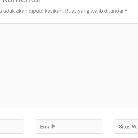
 tidak akan dipublikasikan.
Ruas yang wajib ditandai
*
Email*
Situs
Web