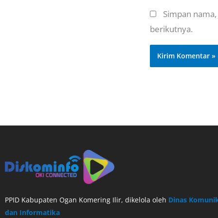
Simpan nama, 
berikutnya.
PPID Kabupaten Ogan Komering Ilir, dikelola oleh
Dinas Komunik
dan Informatika