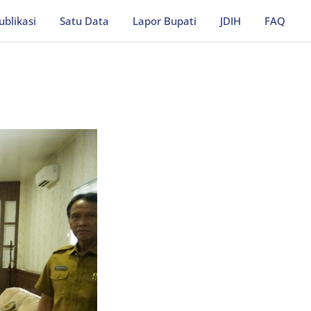
ublikasi
Satu Data
Lapor Bupati
JDIH
FAQ