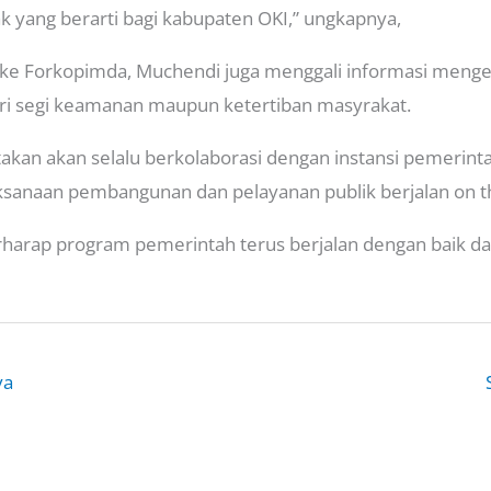
ang berarti bagi kabupaten OKI,” ungkapnya,
ke Forkopimda, Muchendi juga menggali informasi mengen
ri segi keamanan maupun ketertiban masyrakat.
an akan selalu berkolaborasi dengan instansi pemerinta
sanaan pembangunan dan pelayanan publik berjalan on th
rharap program pemerintah terus berjalan dengan baik d
ya