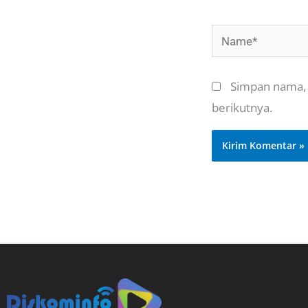
Name*
Simpan nama, 
berikutnya.