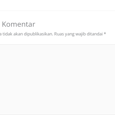
n Komentar
 tidak akan dipublikasikan.
Ruas yang wajib ditandai
*