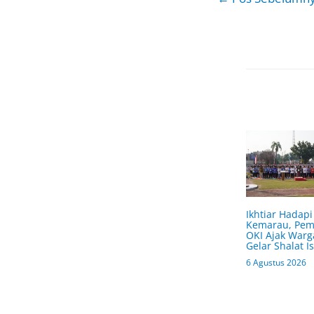
Ikhtiar Hadapi
Kemarau, Pe
OKI Ajak Warg
Gelar Shalat Is
6 Agustus 2026