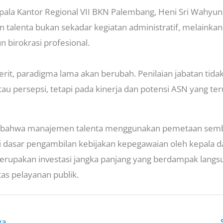
pala Kantor Regional VII BKN Palembang, Heni Sri Wahyu
alenta bukan sekadar kegiatan administratif, melainkan 
birokrasi profesional.
erit, paradigma lama akan berubah. Penilaian jabatan tidak
au persepsi, tetapi pada kinerja dan potensi ASN yang ter
bahwa manajemen talenta menggunakan pemetaan sembil
i dasar pengambilan kebijakan kepegawaian oleh kepala 
merupakan investasi jangka panjang yang berdampak langs
tas pelayanan publik.
ya