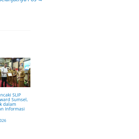
ncaki SLIP
Award Sumsel,
k dalam
n Informasi
2026