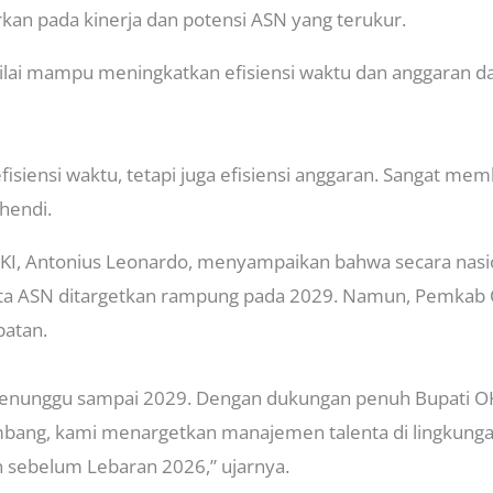
kan pada kinerja dan potensi ASN yang terukur.
inilai mampu meningkatkan efisiensi waktu dan anggaran 
efisiensi waktu, tetapi juga efisiensi anggaran. Sangat m
hendi.
I, Antonius Leonardo, menyampaikan bahwa secara nasi
a ASN ditargetkan rampung pada 2029. Namun, Pemkab 
atan.
n menunggu sampai 2029. Dengan dukungan penuh Bupati O
embang, kami menargetkan manajemen talenta di lingkun
n sebelum Lebaran 2026,” ujarnya.