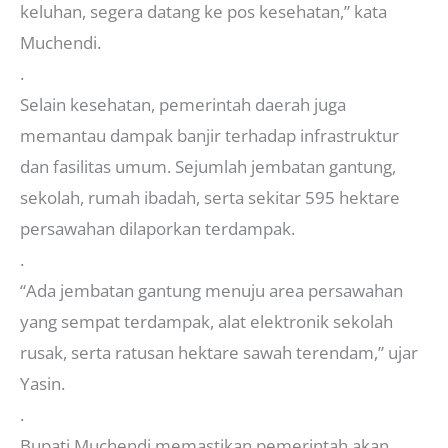
keluhan, segera datang ke pos kesehatan,” kata
Muchendi.
.
Selain kesehatan, pemerintah daerah juga
memantau dampak banjir terhadap infrastruktur
dan fasilitas umum. Sejumlah jembatan gantung,
sekolah, rumah ibadah, serta sekitar 595 hektare
persawahan dilaporkan terdampak.
.
“Ada jembatan gantung menuju area persawahan
yang sempat terdampak, alat elektronik sekolah
rusak, serta ratusan hektare sawah terendam,” ujar
Yasin.
.
Bupati Muchendi memastikan pemerintah akan