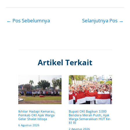
←
Pos Sebelumnya
Selanjutnya Pos
→
Artikel Terkait
Ikhtiar Hadapi Kemarau,
Bupati OKI Bagikan 3.000
Pemkab OKI Ajak Warga
Bendera Merah Putih, Ajak
Gelar Shalat Istisqa
Warga Semarakkan HUT Ke-
81 RI
6 Agustus 2026
2 Agustus 2026