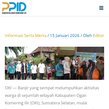
Lewati
ke
konten
Informasi Serta Merta
/
15 Januari 2026
/ Oleh
Editor
OKI — Banjir yang sempat melumpuhkan aktivitas
warga di sejumlah wilayah Kabupaten Ogan
Komering Ilir (OKI), Sumatera Selatan, mulai