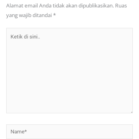
Alamat email Anda tidak akan dipublikasikan.
Ruas
yang wajib ditandai
*
Ketik
di
sini..
Name*