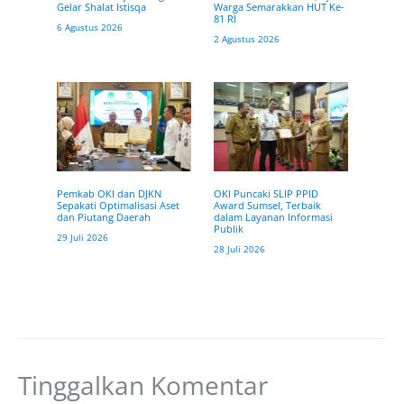
Gelar Shalat Istisqa
Warga Semarakkan HUT Ke-
81 RI
6 Agustus 2026
2 Agustus 2026
OKI Puncaki SLIP PPID
Pemkab OKI dan DJKN
Award Sumsel, Terbaik
Sepakati Optimalisasi Aset
dalam Layanan Informasi
dan Piutang Daerah
Publik
29 Juli 2026
28 Juli 2026
Tinggalkan Komentar