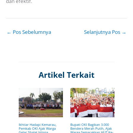
dan efektif.
←
Pos Sebelumnya
Selanjutnya Pos
→
Artikel Terkait
Ikhtiar Hadapi Kemarau,
Bupati OKI Bagikan 3.000
Pemkab OKI Ajak Warga
Bendera Merah Putih, Ajak
Gelar Shalat Istisqa
Warga Semarakkan HUT Ke-