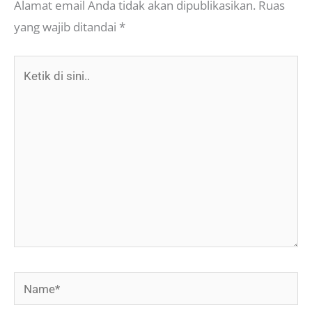
Alamat email Anda tidak akan dipublikasikan.
Ruas
yang wajib ditandai
*
Ketik
di
sini..
Name*