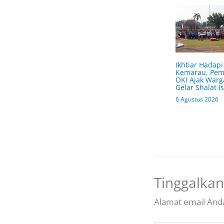
Ikhtiar Hadapi
Kemarau, Pe
OKI Ajak Warg
Gelar Shalat Is
6 Agustus 2026
Tinggalka
Alamat email Anda