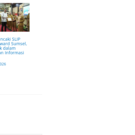
ncaki SLIP
Award Sumsel,
k dalam
n Informasi
2026