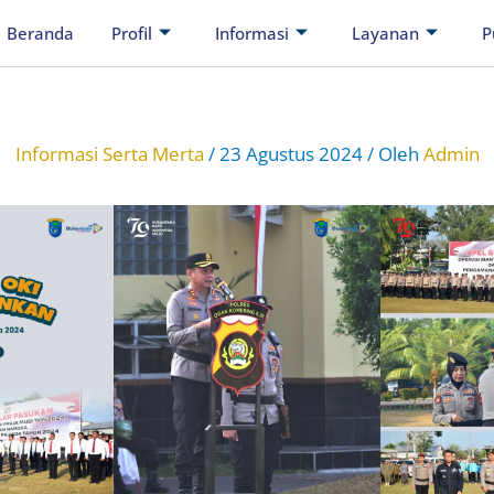
Beranda
Profil
Informasi
Layanan
P
Informasi Serta Merta
/
23 Agustus 2024
/ Oleh
Admin