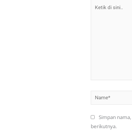
Ketik
di
sini..
Name*
Simpan nama, 
berikutnya.