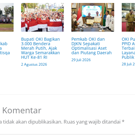
OKI Pu
Bupati OKI Bagikan
Pemkab OKI dan
PPID 
mkab
3.000 Bendera
DJKN Sepakati
Terbai
a
Merah Putih, Ajak
Optimalisasi Aset
Layana
tisqa
Warga Semarakkan
dan Piutang Daerah
Publik
HUT Ke-81 RI
29 Juli 2026
28 Juli 
2 Agustus 2026
n Komentar
 tidak akan dipublikasikan.
Ruas yang wajib ditandai
*