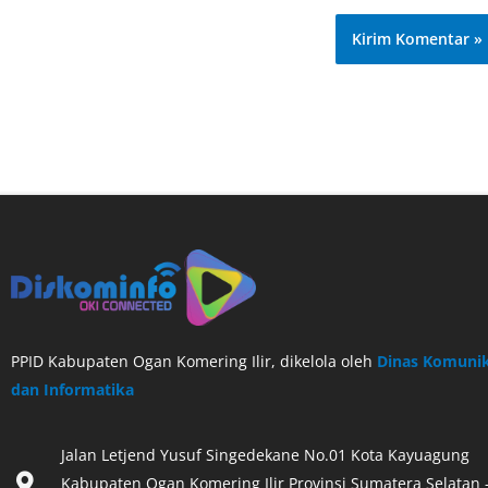
PPID Kabupaten Ogan Komering Ilir, dikelola oleh
Dinas Komunik
dan Informatika
Jalan Letjend Yusuf Singedekane No.01 Kota Kayuagung
Kabupaten Ogan Komering Ilir Provinsi Sumatera Selatan 