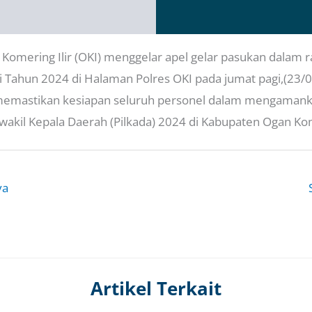
omering Ilir (OKI) menggelar apel gelar pasukan dalam 
 Tahun 2024 di Halaman Polres OKI pada jumat pagi,(23/0
memastikan kesiapan seluruh personel dalam mengaman
wakil Kepala Daerah (Pilkada) 2024 di Kabupaten Ogan Kome
ya
Artikel Terkait