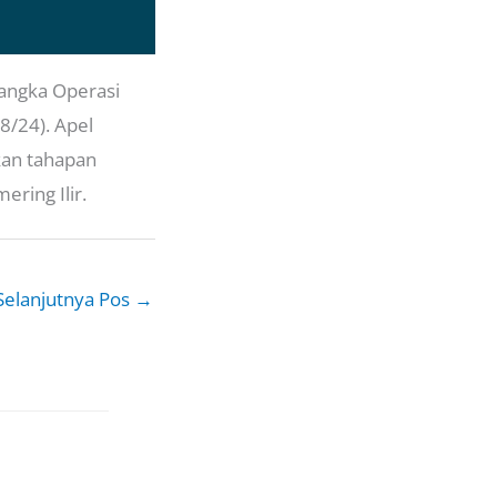
rangka Operasi
8/24). Apel
kan tahapan
ring Ilir.
Selanjutnya Pos
→