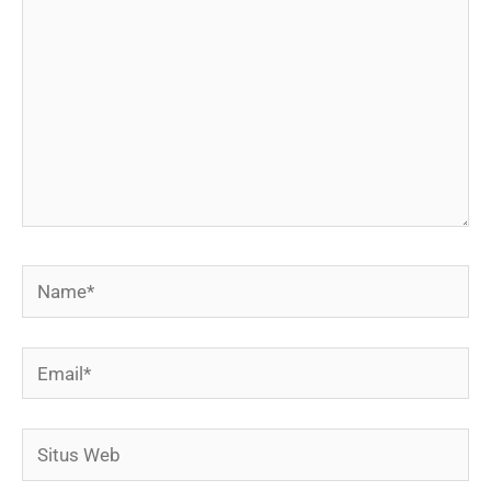
sini..
Name*
Email*
Situs
Web