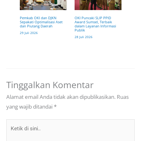
OKI Puncaki SLIP PPID
Pemkab OKI dan DJKN
Award Sumsel, Terbaik
Sepakati Optimalisasi Aset
dalam Layanan Informasi
dan Piutang Daerah
Publik
29 Juli 2026
28 Juli 2026
Tinggalkan Komentar
Alamat email Anda tidak akan dipublikasikan.
Ruas
yang wajib ditandai
*
Ketik
di