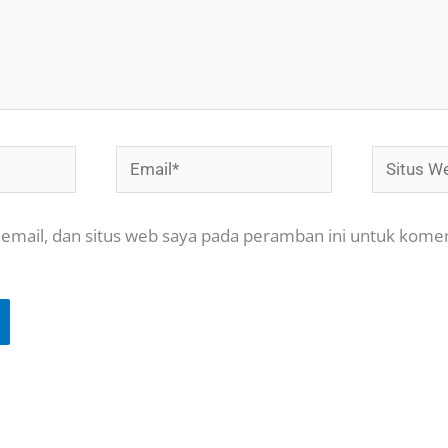
Email*
Situs
Web
email, dan situs web saya pada peramban ini untuk kome