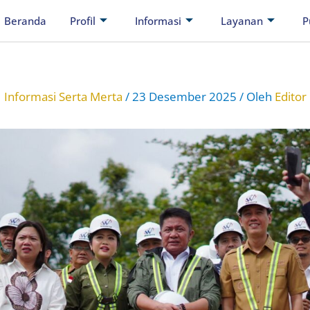
Beranda
Profil
Informasi
Layanan
P
Informasi Serta Merta
/
23 Desember 2025
/ Oleh
Editor