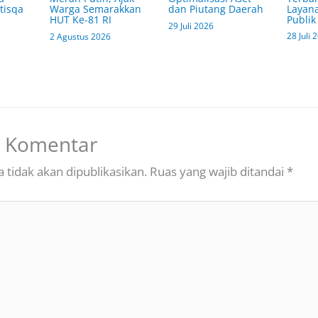
Layana
tisqa
Warga Semarakkan
dan Piutang Daerah
Publik
HUT Ke-81 RI
29 Juli 2026
28 Juli 
2 Agustus 2026
n Komentar
 tidak akan dipublikasikan.
Ruas yang wajib ditandai
*