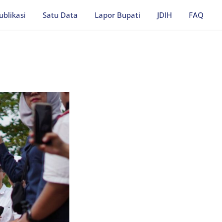
ublikasi
Satu Data
Lapor Bupati
JDIH
FAQ