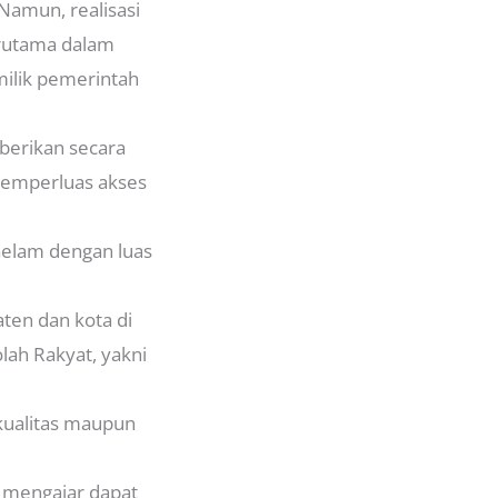
Namun, realisasi
erutama dalam
milik pemerintah
berikan secara
 memperluas akses
Gelam dengan luas
ten dan kota di
ah Rakyat, yakni
 kualitas maupun
 mengajar dapat