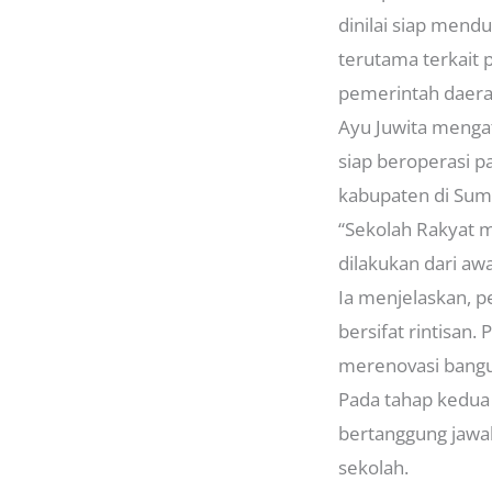
dinilai siap mend
terutama terkait 
pemerintah daera
Ayu Juwita menga
siap beroperasi p
kabupaten di Suma
“Sekolah Rakyat 
dilakukan dari awa
Ia menjelaskan, 
bersifat rintisan
merenovasi bangun
Pada tahap kedua
bertanggung jawa
sekolah.