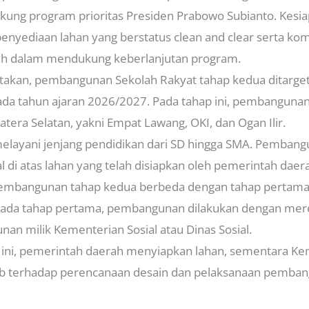
ukung program prioritas Presiden Prabowo Subianto. Kesi
penyediaan lahan yang berstatus clean and clear serta k
h dalam mendukung keberlanjutan program.
takan, pembangunan Sekolah Rakyat tahap kedua ditarg
ada tahun ajaran 2026/2027. Pada tahap ini, pembangunan 
tera Selatan, yakni Empat Lawang, OKI, dan Ogan Ilir.
melayani jenjang pendidikan dari SD hingga SMA. Pemban
l di atas lahan yang telah disiapkan oleh pemerintah daera
pembangunan tahap kedua berbeda dengan tahap pertama
. Pada tahap pertama, pembangunan dilakukan dengan mere
an milik Kementerian Sosial atau Dinas Sosial.
 ini, pemerintah daerah menyiapkan lahan, sementara K
b terhadap perencanaan desain dan pelaksanaan pembang