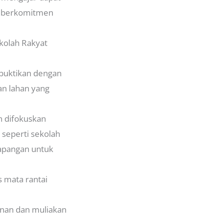
h berkomitmen
kolah Rakyat
 buktikan dengan
an lahan yang
n difokuskan
 seperti sekolah
lapangan untuk
 mata rantai
inan dan muliakan