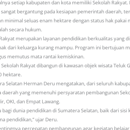
lnya setiap kabupaten dan kota memiliki Sekolah Rakyat. 
 sangat bergantung pada kesiapan pemerintah daerah, t
n minimal seluas enam hektare dengan status hak pakai 
alah secara hukum.
Rakyat merupakan layanan pendidikan berkualitas yang di
anak dari keluarga kurang mampu. Program ini bertujuan
igus memutus mata rantai kemiskinan.
 Sekolah Rakyat dibangun di kawasan objek wisata Teluk 
0 hektare.
a Selatan Herman Deru mengatakan, dari seluruh kabupa
ga daerah yang memenuhi persyaratan pembangunan Sekol
ir, OKI, dan Empat Lawang.
 bagi dunia pendidikan di Sumatera Selatan, baik dari sisi
na pendidikan,” ujar Deru.
ntingnya percepatan pembangunan agar kegiatan belajar