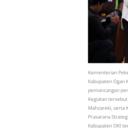
Kementerian Peke
Kabupaten Ogan K
pemancangan perda
Kegiatan tersebu
Mahzareki, serta 
Prasarana Strateg
Kabupaten OKI ter