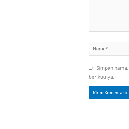
Name*
Simpan nama, 
berikutnya.