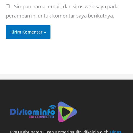
Simpan nama, email, dan situs web saya pada
peramban ini untuk komentar saya berikutnya.
PPID Kabupaten Ogan Komering Ilir, dikelola oleh
Dinas