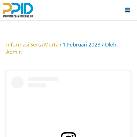
Lewati
ke
konten
Informasi Serta Merta
/
1 Februari 2023
/ Oleh
Admin