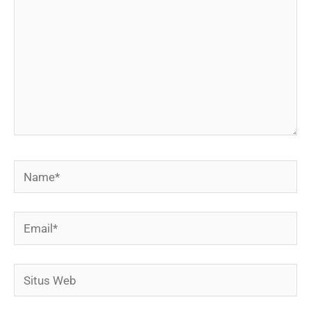
Name*
Email*
Situs
Web