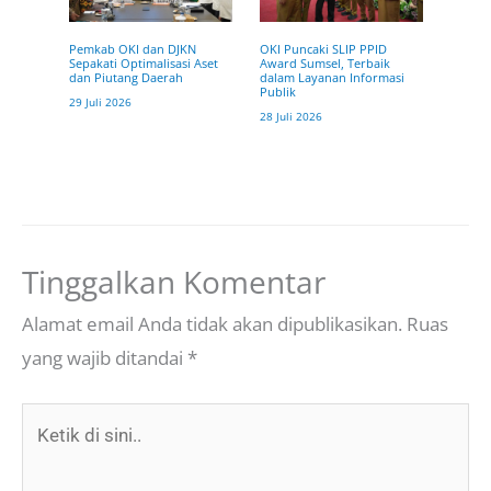
OKI Puncaki SLIP PPID
Pemkab OKI dan DJKN
Award Sumsel, Terbaik
Sepakati Optimalisasi Aset
dalam Layanan Informasi
dan Piutang Daerah
Publik
29 Juli 2026
28 Juli 2026
Tinggalkan Komentar
Alamat email Anda tidak akan dipublikasikan.
Ruas
yang wajib ditandai
*
Ketik
di
sini..