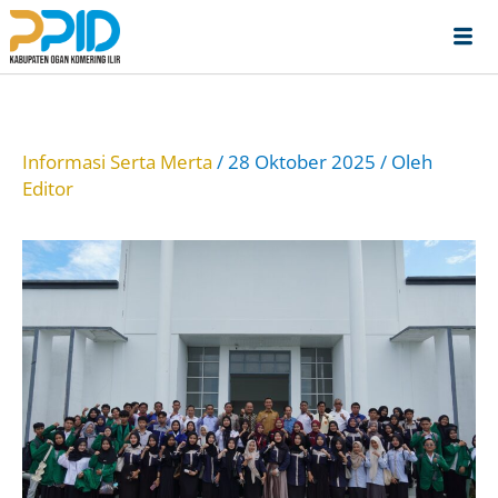
Lewati
ke
konten
Informasi Serta Merta
/
28 Oktober 2025
/ Oleh
Editor