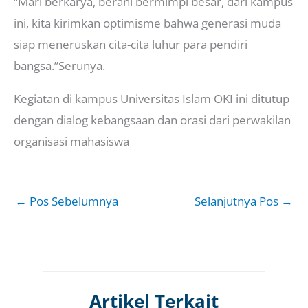
“Mari berkarya, berani bermimpi besar, dari kampus
ini, kita kirimkan optimisme bahwa generasi muda
siap meneruskan cita-cita luhur para pendiri
bangsa.”Serunya.
Kegiatan di kampus Universitas Islam OKI ini ditutup
dengan dialog kebangsaan dan orasi dari perwakilan
organisasi mahasiswa
←
Pos Sebelumnya
Selanjutnya Pos
→
Artikel Terkait