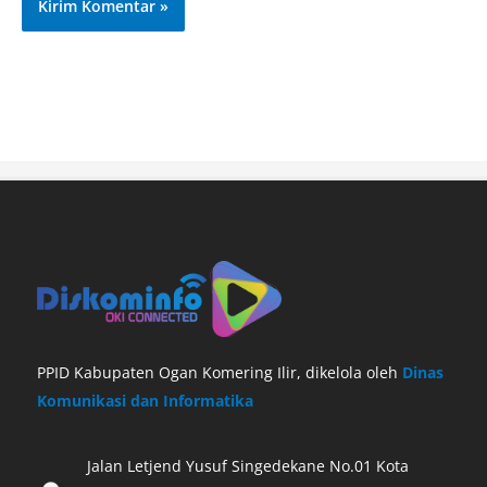
PPID Kabupaten Ogan Komering Ilir, dikelola oleh
Dinas
Komunikasi dan Informatika
Jalan Letjend Yusuf Singedekane No.01 Kota