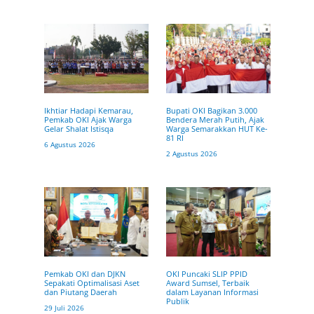
Ikhtiar Hadapi Kemarau,
Bupati OKI Bagikan 3.000
Pemkab OKI Ajak Warga
Bendera Merah Putih, Ajak
Gelar Shalat Istisqa
Warga Semarakkan HUT Ke-
81 RI
6 Agustus 2026
2 Agustus 2026
OKI Puncaki SLIP PPID
Pemkab OKI dan DJKN
Award Sumsel, Terbaik
Sepakati Optimalisasi Aset
dalam Layanan Informasi
dan Piutang Daerah
Publik
29 Juli 2026