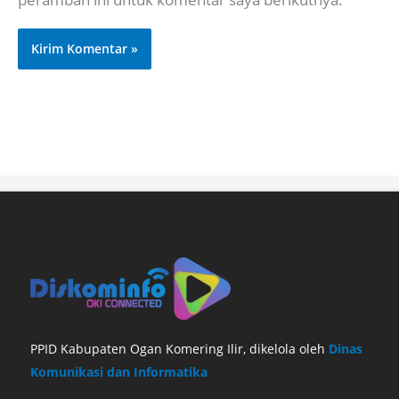
PPID Kabupaten Ogan Komering Ilir, dikelola oleh
Dinas
Komunikasi dan Informatika