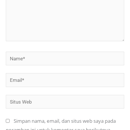
Name*
Email*
Situs
Web
Simpan nama, email, dan situs web saya pada
peramban ini untuk komentar saya berikutnya.