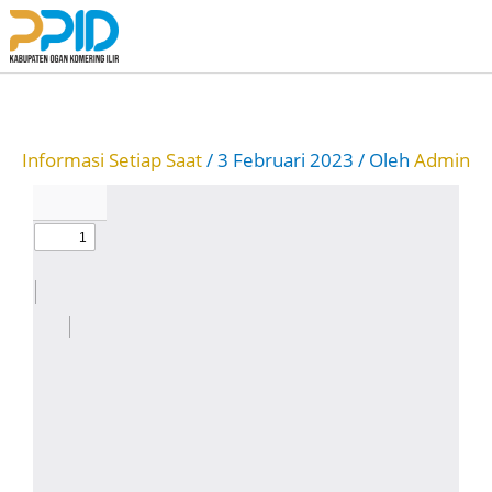
Lewati
ke
konten
Informasi Setiap Saat
/
3 Februari 2023
/ Oleh
Admin