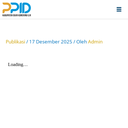
Lewati
ke
konten
Publikasi
/
17 Desember 2025
/ Oleh
Admin