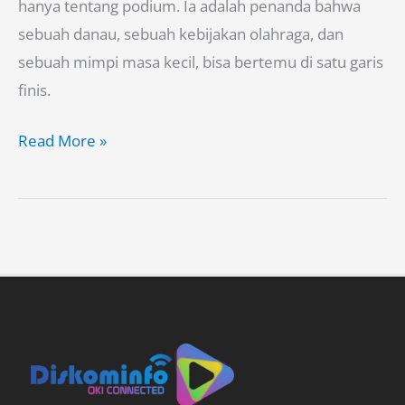
hanya tentang podium. Ia adalah penanda bahwa
sebuah danau, sebuah kebijakan olahraga, dan
sebuah mimpi masa kecil, bisa bertemu di satu garis
finis.
Read More »