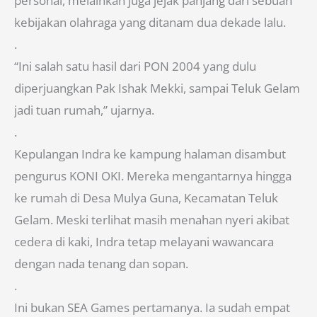
personal, melainkan juga jejak panjang dari sebuah
kebijakan olahraga yang ditanam dua dekade lalu.
.
“Ini salah satu hasil dari PON 2004 yang dulu
diperjuangkan Pak Ishak Mekki, sampai Teluk Gelam
jadi tuan rumah,” ujarnya.
.
Kepulangan Indra ke kampung halaman disambut
pengurus KONI OKI. Mereka mengantarnya hingga
ke rumah di Desa Mulya Guna, Kecamatan Teluk
Gelam. Meski terlihat masih menahan nyeri akibat
cedera di kaki, Indra tetap melayani wawancara
dengan nada tenang dan sopan.
.
Ini bukan SEA Games pertamanya. Ia sudah empat