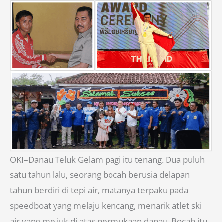
OKI–Danau Teluk Gelam pagi itu tenang. Dua puluh
satu tahun lalu, seorang bocah berusia delapan
tahun berdiri di tepi air, matanya terpaku pada
speedboat yang melaju kencang, menarik atlet ski
air yang meliuk di atas permukaan danau. Bocah itu