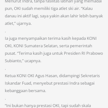
Menurut Indra, tanpa fasilitas latihan yang memadai
pun, OKI sudah memiliki tiga atlet ski air. “Kalau
danau ini aktif lagi, saya yakin akan lahir lebih banyak
atlet,” ujarnya.
.
Ia juga menyampaikan terima kasih kepada KONI
OKI, KONI Sumatera Selatan, serta pemerintah
pusat. “Terima kasih juga untuk Presiden RI Prabowo
Subianto,” ucapnya.
.
Ketua KONI OKI Agus Hasan, didampingi Sekretaris
Iskandar Fuad, menyebut prestasi Indra sebagai
kebanggaan bersama.
.
“Ini bukan hanya prestasi OKI, tapi sudah skala