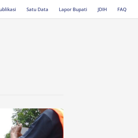
ublikasi
Satu Data
Lapor Bupati
JDIH
FAQ