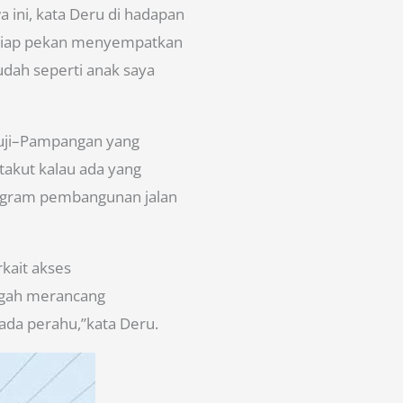
 ini, kata Deru di hadapan
tiap pekan menyempatkan
sudah seperti anak saya
uji–Pampangan yang
takut kalau ada yang
program pembangunan jalan
kait akses
ngah merancang
ada perahu,”kata Deru.