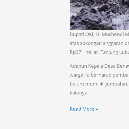
Bupati OKI, H. Muchendi 
atas sokongan anggaran d
Rp371 miliar. Tanjung Lub
Adapun Kepala Desa Benaw
warga. Ia berharap pemba
belum memiliki jembatan. H
katanya.
Read More »