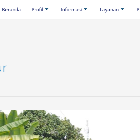
Beranda
Profil
Informasi
Layanan
P
ur