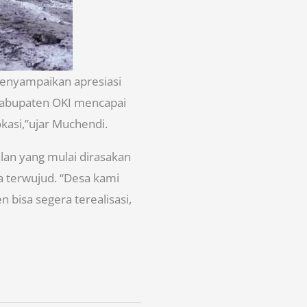
menyampaikan apresiasi
 Kabupaten OKI mencapai
kasi,”ujar Muchendi.
lan yang mulai dirasakan
a terwujud. “Desa kami
 bisa segera terealisasi,