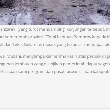
Mahzareki, yang turut mendampingi kunjungan tersebut, 
ari pemerintah provinsi. “Total bantuan Pemprov kepada
uk dan Teluk Gelam termasuk yang terbesar mendapat alo
a, Mudani, menyampaikan terima kasih atas perbaikan ja
ngunan jembatan yang dijanjikan pemerintah dapat seger
arapan kami program dari pusat, provinsi, atau kabupaten