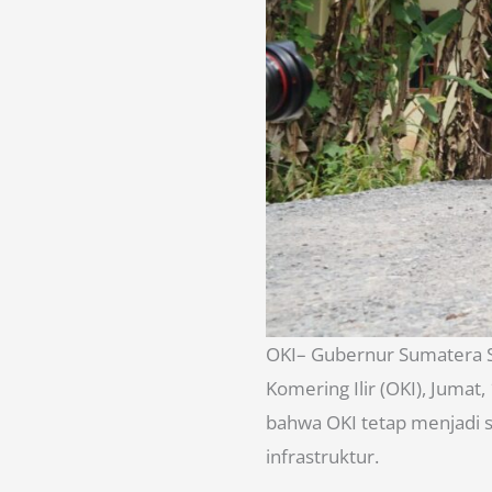
OKI– Gubernur Sumatera S
Komering Ilir (OKI), Juma
bahwa OKI tetap menjadi s
infrastruktur.