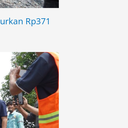
curkan Rp371