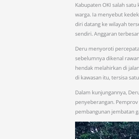
Kabupaten OKI salah satu 
warga. Ia menyebut kede
diri datang ke wilayah ter
sendiri. Anggaran terbesar
Deru menyoroti percepat
sebelumnya dikenal rawan 
hendak melahirkan di jala
di kawasan itu, tersisa sa
Dalam kunjungannya, Der
penyeberangan. Pemprov S
pembangunan jembatan gant