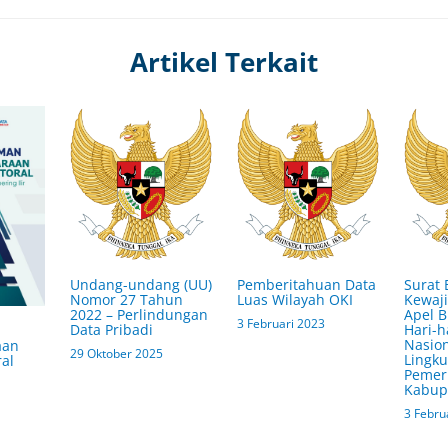
Artikel Terkait
Undang-undang (UU)
Pemberitahuan Data
Surat 
Nomor 27 Tahun
Luas Wilayah OKI
Kewaj
2022 – Perlindungan
Apel 
3 Februari 2023
Data Pribadi
Hari-h
Nasion
aan
29 Oktober 2025
Lingk
ral
Pemer
Kabup
3 Febru