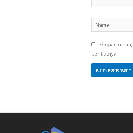
Name*
Simpan nama, 
berikutnya.