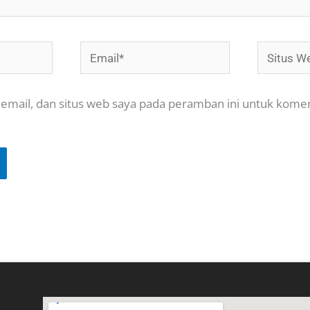
Email*
Situs
Web
email, dan situs web saya pada peramban ini untuk kome