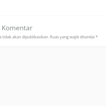
n Komentar
 tidak akan dipublikasikan.
Ruas yang wajib ditandai
*